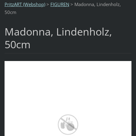
PritzART (Webshop)
>
FIGUREN
>
Madonna, Lindenholz,
50cm
Madonna, Lindenholz,
50cm